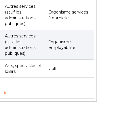
Autres services
(sauf les
Organisme services
administrations
à domicile
publiques)
Autres services
(sauf les
Organisme
administrations
employabilité
publiques)
Arts, spectacles et
Golf
loisirs
5
6