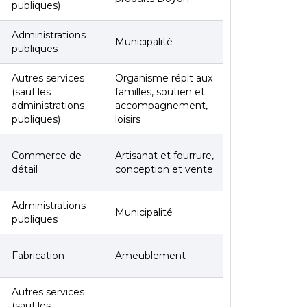
publiques)
Administrations
Municipalité
publiques
Autres services
Organisme répit aux
(sauf les
familles, soutien et
administrations
accompagnement,
publiques)
loisirs
Commerce de
Artisanat et fourrure,
détail
conception et vente
Administrations
Municipalité
publiques
Fabrication
Ameublement
Autres services
(sauf les