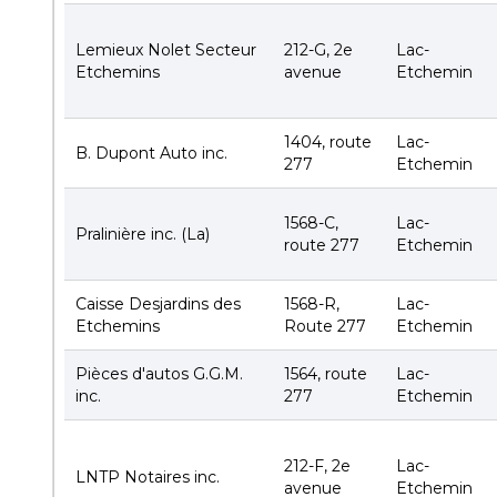
Lemieux Nolet Secteur
212-G, 2e
Lac-
Etchemins
avenue
Etchemin
1404, route
Lac-
B. Dupont Auto inc.
277
Etchemin
1568-C,
Lac-
Pralinière inc. (La)
route 277
Etchemin
Caisse Desjardins des
1568-R,
Lac-
Etchemins
Route 277
Etchemin
Pièces d'autos G.G.M.
1564, route
Lac-
inc.
277
Etchemin
212-F, 2e
Lac-
LNTP Notaires inc.
avenue
Etchemin