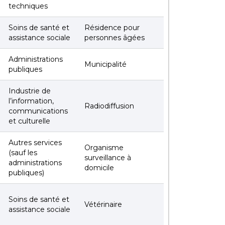
techniques
Soins de santé et
Résidence pour
assistance sociale
personnes âgées
Administrations
Municipalité
publiques
Industrie de
l’information,
Radiodiffusion
communications
et culturelle
Autres services
Organisme
(sauf les
surveillance à
administrations
domicile
publiques)
Soins de santé et
Vétérinaire
assistance sociale