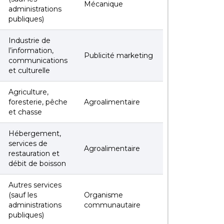
Mécanique
administrations
publiques)
Industrie de
l’information,
Publicité marketing
communications
et culturelle
Agriculture,
foresterie, pêche
Agroalimentaire
et chasse
Hébergement,
services de
Agroalimentaire
restauration et
débit de boisson
Autres services
(sauf les
Organisme
administrations
communautaire
publiques)