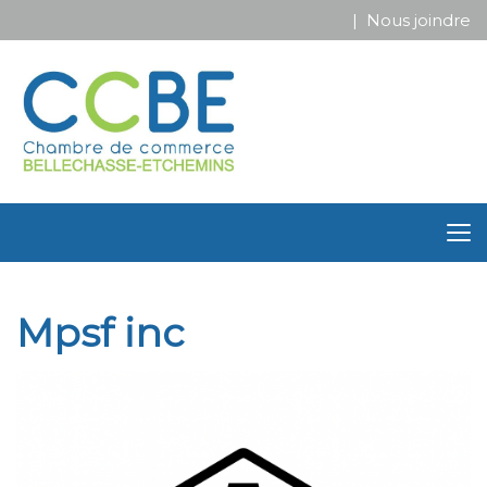
| Nous joindre
Mpsf inc