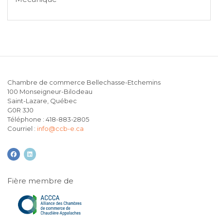
Chambre de commerce Bellechasse-Etchemins
100 Monseigneur-Bilodeau
Saint-Lazare, Québec
G0R 3J0
Téléphone : 418-883-2805
Courriel :
info@ccb-e.ca
facebook
linkedin
Fière membre de